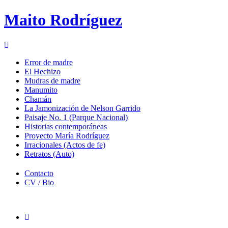
Maito Rodríguez
Toggle
mobile
Error de madre
menu
El Hechizo
Mudras de madre
Manumito
Chamán
La Jamonización de Nelson Garrido
Paisaje No. 1 (Parque Nacional)
Historias contemporáneas
Proyecto María Rodríguez
Irracionales (Actos de fe)
Retratos (Auto)
Contacto
CV / Bio